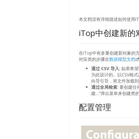
本文档没有详细描述如何使用iT
iTop中创建新的
在iTop中有多重创建新对象
对应类的步骤在
数据模型文档
通过 CSV 导入
: 如果
为此设计的。以CSV格
向导引导，将文件加载到i
通过全局检索
: 要创建
建…”弹出菜单来创建类
配置管理