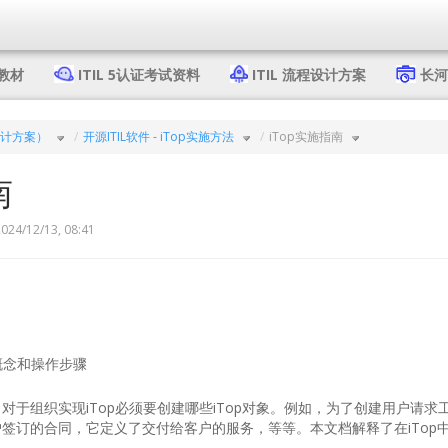
4教材
ITIL 5认证考试资料
ITIL 流程设计方案
长河 
设计方案）
开源ITIL软件 - iTop实施方法
iTop实施指南
南
024/12/13, 08:41
概念和操作步骤
对于组织实现iTop必须要创建哪些iTop对象。例如，为了创建用户请
签订的合同，它定义了交付给客户的服务，等等。本文档解释了在iTop