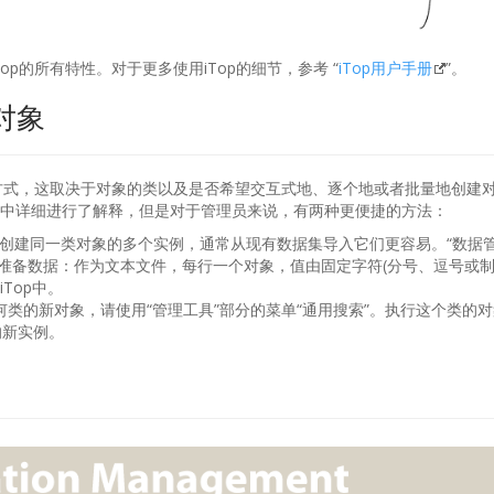
op的所有特性。对于更多使用iTop的细节，参考 “
iTop用户手册
”。
对象
的方式，这取决于对象的类以及是否希望交互式地、逐个地或者批量地创建
中详细进行了解释，但是对于管理员来说，有两种更便捷的方法：
希望创建同一类对象的多个实例，通常从现有数据集导入它们更容易。“数据管
式准备数据：作为文本文件，每行一个对象，值由固定字符(分号、逗号或制
Top中。
任何类的新对象，请使用“管理工具”部分的菜单“通用搜索”。执行这个类的对象
的新实例。