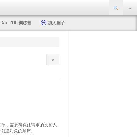
Togg
AI+ ITIL 训练营
加入圈子
求工单，需要确保此请求的发起人
中创建对象的顺序。