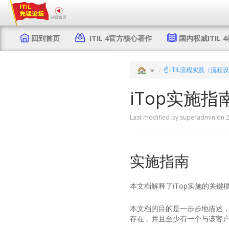
回到首页
ITIL 4官方核心著作
国内权威ITIL 
☝ ITIL流程实践（流程
iTop实施指
Last modified by superadmin on 2
实施指南
本文档解释了iTop实施的关键
本文档的目的是一步步地描述，
存在，并且至少有一个与该客户