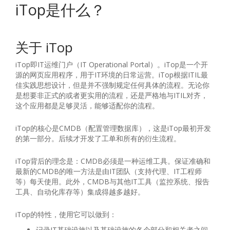
iTop是什么？
关于 iTop
iTop即IT运维门户（IT Operational Portal）。iTop是一个开
源的网页应用程序，用于IT环境的日常运营。iTop根据ITIL最
佳实践思想设计，但是并不强制规定任何具体的流程。无论你
是想要非正式的或者更实用的流程，还是严格地与ITIL对齐，
这个应用都是足够灵活，能够适配你的流程。
iTop的核心是CMDB（配置管理数据库），这是iTop最初开发
的第一部分。后续才开发了工单和所有的衍生流程。
iTop背后的理念是：CMDB必须是一种运维工具。保证准确和
最新的CMDB的唯一方法是由IT团队（支持代理、IT工程师
等）每天使用。此外，CMDB与其他IT工具（监控系统、报告
工具、自动化库存等）集成得越多越好。
iTop的特性，使用它可以做到：
记录IT基础设施以及基础设施的各个部分和相关者之间