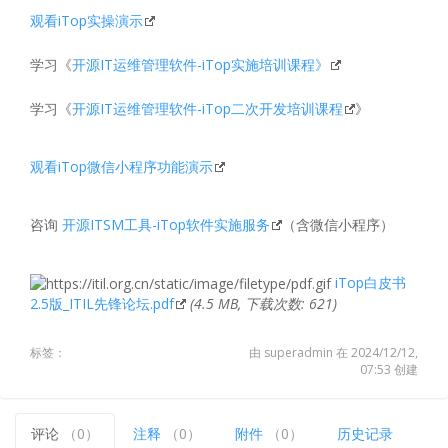
观看iTop实操演示
学习《
开源IT运维管理软件-iTop实施培训课程》
学习《
开源IT运维管理软件-iTop二次开发培训课程
》
观看iTop微信小程序功能演示
咨询
开源ITSM工具-iTop软件实施服务
（含微信小程序）
iTop白皮书
2.5版_ITIL先锋论坛.pdf
(4.5 MB, 下载次数: 621)
标签：
由 superadmin 在 2024/12/12,
07:53 创建
评论
（0）
注释
（0）
附件
（0）
历史记录