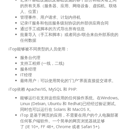
的所有关系（服务器、应用、网络设备、虚拟机、联络
人、位置）
管理事件、用户请求、计划内停机
记录IT服务和包括服务级别协议的外部供应商合同
通过手工或脚本的方式导出所有信息
批量导入（手工和脚本）或者同步/联合来自外部系统的
任何数据
iTop能够被不同类型的人员使用：
服务台代理
支持工程师 (一线，二线)
服务经理
IT经理
最终用户：可以使用简化的“门户”界面直接提交请求。
iTop依赖 Apache/IIS, MySQL 和 PHP:
能够运行在支持这些应用的任何操作系统。在Windows,
Linux (Debian, Ubuntu 和 Redhat)已经经过验证测试。
同时也可以运行在 Solaris 和 MacOS X。
iTop 是基于网页的应用，不需要在用户的个人电脑部署
任何客户端软件。一个简单的网页浏览器就足够
了 (IE 10+, FF 48+, Chrome 或者 Safari 5+).