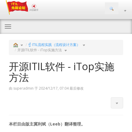
切
换
导
航
☝ ITIL流程实践（流程设计方案）
开源ITIL软件 - iTop实施方法
开源ITIL软件 - iTop实施
方法
由 superadmin 于 2024/12/17, 07:04 最后修改
本栏目由版主冀利斌（Leeb）翻译整理。